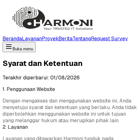
Beranda
Layanan
Proyek
Berita
Tentang
Request Survey
Buka menu
Syarat dan Ketentuan
Terakhir diperbarui:
01/08/2026
1. Penggunaan Website
Dengan mengakses dan menggunakan website ini, Anda
menyetujui syarat dan ketentuan yang berlaku. Anda tidak
diperbolehkan menggunakan website ini untuk tujuan
yang melanggar hukum atau merugikan pihak lain.
2. Layanan
Layanan yang ditawarkan Harmoni tunduk pada