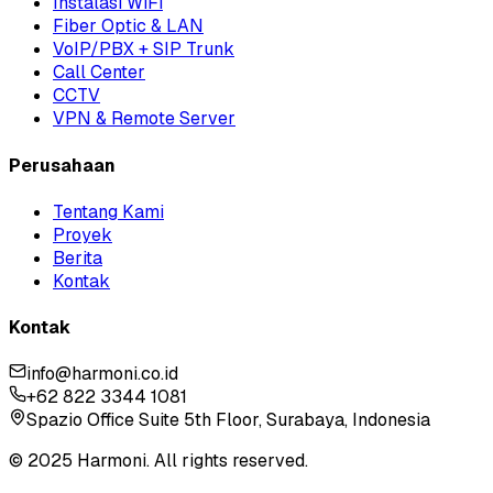
Instalasi WiFi
Fiber Optic & LAN
VoIP/PBX + SIP Trunk
Call Center
CCTV
VPN & Remote Server
Perusahaan
Tentang Kami
Proyek
Berita
Kontak
Kontak
info@harmoni.co.id
+62 822 3344 1081
Spazio Office Suite 5th Floor, Surabaya, Indonesia
© 2025 Harmoni. All rights reserved.