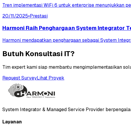
Tren implementasi WiFi 6 untuk enterprise menunjukkan pen
20/11/2025
•
Prestasi
Harmoni Raih Penghargaan System Integrator T
Harmoni mendapatkan penghargaan sebagai System Integrato
Butuh Konsultasi IT?
Tim expert kami siap membantu mengimplementasikan solus
Request Survey
Lihat Proyek
System Integrator & Managed Service Provider berpengalam
Layanan