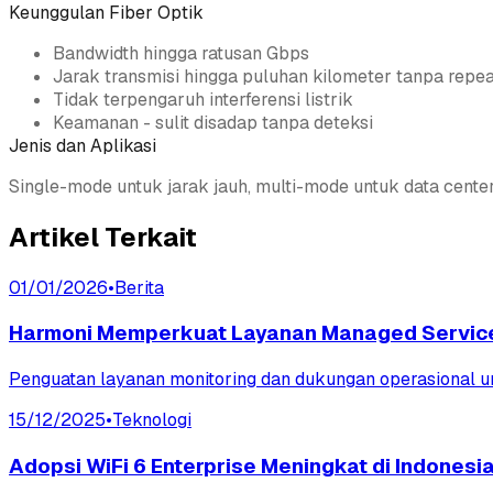
Keunggulan Fiber Optik
Bandwidth hingga ratusan Gbps
Jarak transmisi hingga puluhan kilometer tanpa repea
Tidak terpengaruh interferensi listrik
Keamanan - sulit disadap tanpa deteksi
Jenis dan Aplikasi
Single-mode untuk jarak jauh, multi-mode untuk data center. 
Artikel Terkait
01/01/2026
•
Berita
Harmoni Memperkuat Layanan Managed Service 
Penguatan layanan monitoring dan dukungan operasional unt
15/12/2025
•
Teknologi
Adopsi WiFi 6 Enterprise Meningkat di Indonesi