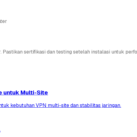
ter
Pastikan sertifikasi dan testing setelah instalasi untuk perf
untuk Multi-Site
uk kebutuhan VPN multi-site dan stabilitas jaringan.
a