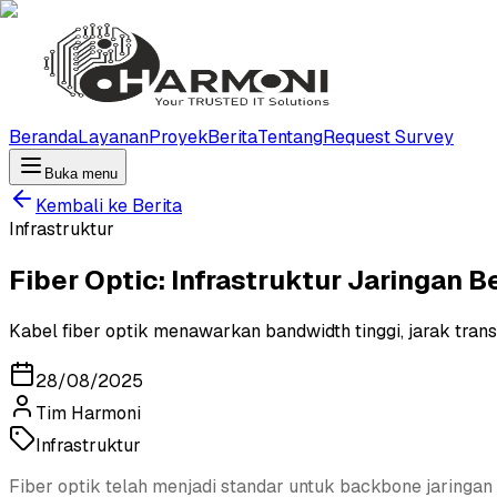
Beranda
Layanan
Proyek
Berita
Tentang
Request Survey
Buka menu
Kembali ke Berita
Infrastruktur
Fiber Optic: Infrastruktur Jaringan 
Kabel fiber optik menawarkan bandwidth tinggi, jarak transm
28/08/2025
Tim Harmoni
Infrastruktur
Fiber optik telah menjadi standar untuk backbone jaringan 