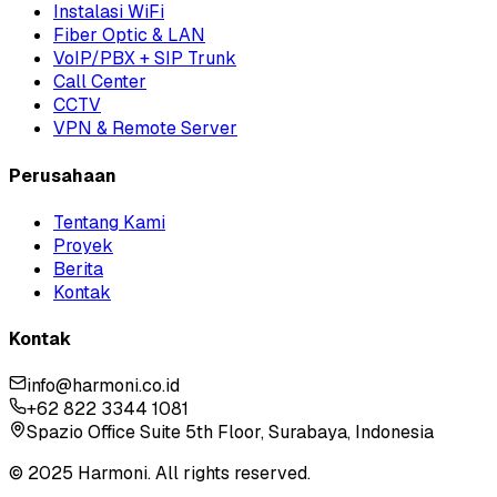
Instalasi WiFi
Fiber Optic & LAN
VoIP/PBX + SIP Trunk
Call Center
CCTV
VPN & Remote Server
Perusahaan
Tentang Kami
Proyek
Berita
Kontak
Kontak
info@harmoni.co.id
+62 822 3344 1081
Spazio Office Suite 5th Floor, Surabaya, Indonesia
© 2025 Harmoni. All rights reserved.