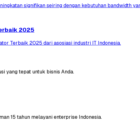
ingkatan signifikan seiring dengan kebutuhan bandwidth yang
erbaik 2025
r Terbaik 2025 dari asosiasi industri IT Indonesia.
i yang tepat untuk bisnis Anda.
an 15 tahun melayani enterprise Indonesia.